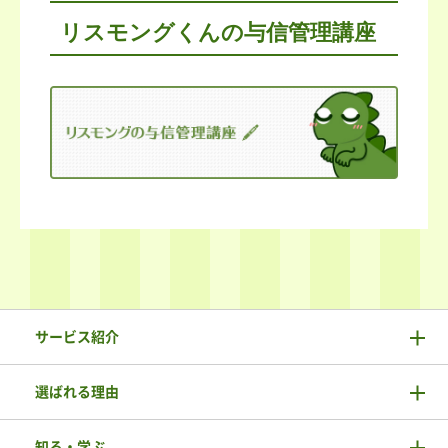
リスモングくんの与信管理講座
サービス紹介
選ばれる理由
知る・学ぶ