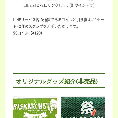
LINE STOREにリンクします(別ウインドウ)
LINEサービス内の通貨であるコインと引き換えに1セッ
ト40種のスタンプを入手いただけます。
50コイン（¥120）
オリジナルグッズ紹介(非売品)