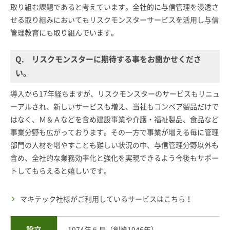
取り組む課題であると考えています。全社的に与信管理を浸透さ
せる取り組みにおいてもリスクモンスターサービスを活用し与信
管理教育にも取り組んでいます。
Q. リスクモンスターに期待する事をお聞かせくださ
い。
導入から17年経ちますが、リスクモンスターのサービスもリニュ
ーアルされ、新しいサービスも増え、当社もコンベア製品だけで
はなく、Ｍ＆Ａなどを含め建設事業や介護・福祉製品、食品など
事業分野も広がっております。その一方で事業が増える毎に管理
部門の人材を増やすことも難しい状況の中、与信管理分野以外も
含め、全社的な業務効率化と強化を実現できるよう今後もサポー
トしてもらえると嬉しいです。
マキテック社様がご利用しているサービスはこちら！
設立
1974年５月（創業1946年）