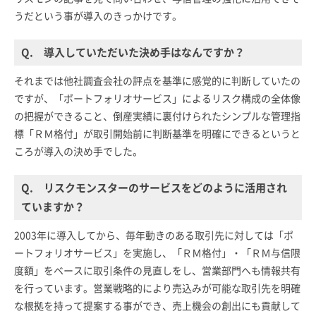
うだという事が導入のきっかけです。
Q. 導入していただいた決め手はなんですか？
それまでは他社調査会社の評点を基準に感覚的に判断していたの
ですが、「ポートフォリオサービス」によるリスク構成の全体像
の把握ができること、倒産実績に裏付けられたシンプルな管理指
標「ＲＭ格付」が取引開始前に判断基準を明確にできるというと
ころが導入の決め手でした。
Q. リスクモンスターのサービスをどのように活用され
ていますか？
2003年に導入してから、毎年動きのある取引先に対しては「ポ
ートフォリオサービス」を実施し、「ＲＭ格付」・「ＲＭ与信限
度額」をベースに取引条件の見直しをし、営業部門へも情報共有
を行っています。営業戦略的により売込みが可能な取引先を明確
な根拠を持って提案する事ができ、売上機会の創出にも貢献して