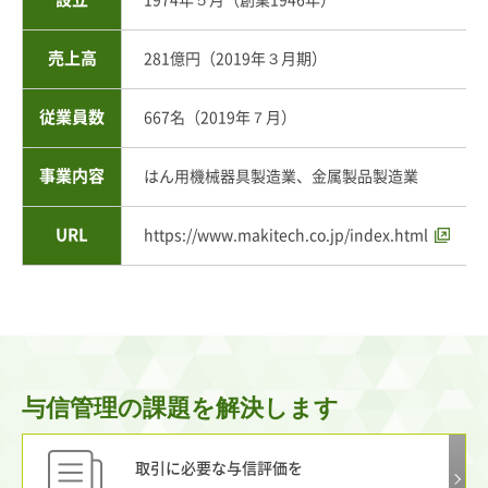
売上高
281億円（2019年３月期）
従業員数
667名（2019年７月）
事業内容
はん用機械器具製造業、金属製品製造業
URL
https://www.makitech.co.jp/index.html
与信管理の課題を解決します
取引に必要な与信評価を