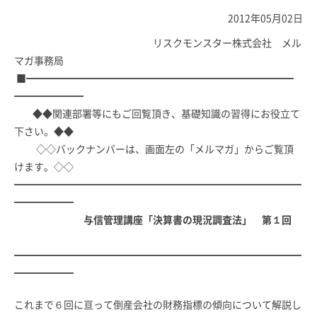
2012年05月02日
リスクモンスター株式会社 メル
マガ事務局
■━━━━━━━━━━━━━━━━━━━━━━━━━━━
━━━━━━━
◆◆関連部署等にもご回覧頂き、基礎知識の習得にお役立て
下さい。◆◆
◇◇バックナンバーは、画面左の「メルマガ」からご覧頂
けます。◇◇
━━━━━━━━━━━━━━━━━━━━━━━━━━━━━
━━━━━━
与信管理講座「決算書の現況調査法」 第１回
━━━━━━━━━━━━━━━━━━━━━━━━━━━━━
━━━━━━
これまで６回に亘って倒産会社の財務指標の傾向について解説し