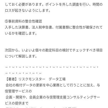
しておく必要があります。ポイントを外した調査を行い、時間の
ロスが起きないようにします。
⑤事前資料の整合性確認
入手した決算書、法人税申告書、付属書類に整合性が確保されて
いるかを確認します。
次回から、いよいよ個々の勘定科目の検討でチェックすべき項目
について解説します。
～・～・～・～・～・～・～・～・～・～・～・～・～・～・
～・～・～・～・～・～
【著者】リスクモンスター データ工場
会社の格付データの更新を中心業務として行うことに加え、与
信管理サービスの
企画・開発や、会員企業の与信管理支援コンサルティングサー
ビスの提供まで