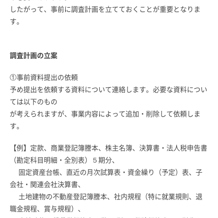
したがって、事前に調査計画を立てておくことが重要となりま
す。
調査計画の立案
①事前資料提出の依頼
予め提出を依頼する資料について連絡します。必要な資料につい
ては以下のもの
が考えられますが、事業内容によって追加・削除して依頼しま
す。
【例】定款、商業登記簿謄本、株主名簿、決算書・法人税申告書
（勘定科目明細・全別表）５期分、
固定資産台帳、直近の月次試算表・資金繰り（予定）表、子
会社・関連会社決算書、
土地建物の不動産登記簿謄本、社内規程（特に就業規則、退
職金規程、賞与規程）、