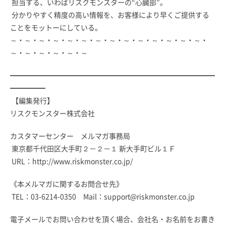
担当する、いわばリスクモンスターの“心臓部”。
分かりやすく精度の高い情報を、お客様により早くご提供する
ことをモットーにしている。
～・～・～・～・～・～・～・～・～・～・～・～・～・～・
～・～・～・～・～・～
━━━━━━━━━━━━━━━━━━━━━━━━━━━━━
━━━━━
【編集発行】
リスクモンスター株式会社
カスタマーセンター メルマガ事務局
東京都千代田区大手町２－２－１ 新大手町ビル１Ｆ
URL：
http://www.riskmonster.co.jp/
《本メルマガに関するお問合せ先》
TEL：03-6214-0350 Mail：
support@riskmonster.co.jp
電子メールでお問い合わせを頂く場合、会社名・お名前をお書き