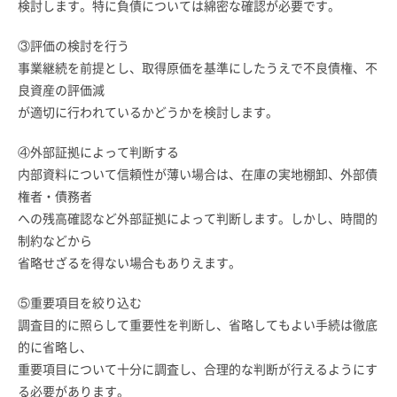
検討します。特に負債については綿密な確認が必要です。
③評価の検討を行う
事業継続を前提とし、取得原価を基準にしたうえで不良債権、不
良資産の評価減
が適切に行われているかどうかを検討します。
④外部証拠によって判断する
内部資料について信頼性が薄い場合は、在庫の実地棚卸、外部債
権者・債務者
への残高確認など外部証拠によって判断します。しかし、時間的
制約などから
省略せざるを得ない場合もありえます。
⑤重要項目を絞り込む
調査目的に照らして重要性を判断し、省略してもよい手続は徹底
的に省略し、
重要項目について十分に調査し、合理的な判断が行えるようにす
る必要があります。