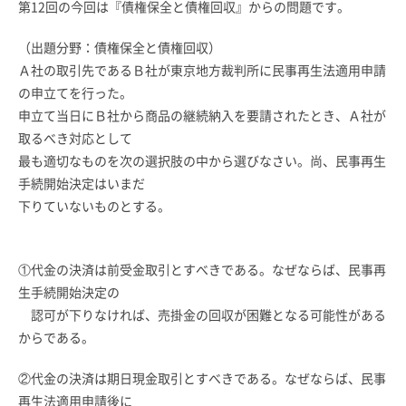
第12回の今回は『債権保全と債権回収』からの問題です。
（出題分野：債権保全と債権回収）
Ａ社の取引先であるＢ社が東京地方裁判所に民事再生法適用申請
の申立てを行った。
申立て当日にＢ社から商品の継続納入を要請されたとき、Ａ社が
取るべき対応として
最も適切なものを次の選択肢の中から選びなさい。尚、民事再生
手続開始決定はいまだ
下りていないものとする。
①代金の決済は前受金取引とすべきである。なぜならば、民事再
生手続開始決定の
認可が下りなければ、売掛金の回収が困難となる可能性がある
からである。
②代金の決済は期日現金取引とすべきである。なぜならば、民事
再生法適用申請後に