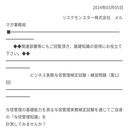
2014年03月05日
リスクモンスター株式会社 メル
マガ事務局
■━━━━━━━━━━━━━━━━━━━━━━━━━━━
━━━━━━━
◆◆関連部署等にもご回覧頂き、基礎知識の習得にお役立て
下さい。◆◆
━━━━━━━━━━━━━━━━━━━━━━━━━━━━━
━━━━━━
ビジネス実務与信管理検定試験・練習問題（第12
回）
━━━━━━━━━━━━━━━━━━━━━━━━━━━━━
━━━━━━
与信管理の基礎能力を測る与信管理実務検定試験を通じてご自身
の『与信管理知識』を
計測してみませんか？