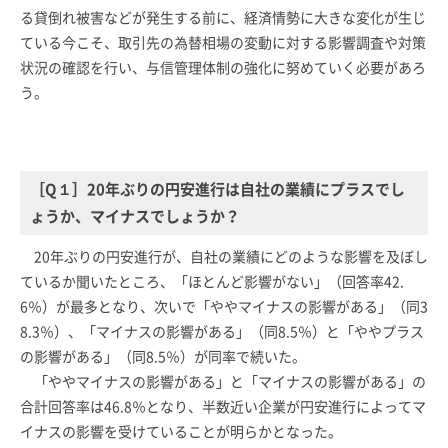
る貸倒れ被害などが発生する前に、経済情勢に大きな変化が生じ
ている今こそ、取引先の為替相場の変動に対する影響調査や対策
状況の確認を行い、与信管理体制の強化に努めていく必要があろ
う。
［Q１］20年ぶりの円安進行は自社の業績にプラスでし
ょうか、マイナスでしょうか？
20年ぶりの円安進行が、自社の業績にどのような影響を及ぼし
ているか聞いたところ、「ほとんど影響がない」（回答率42.
6％）が最多となり、次いで「ややマイナスの影響がある」（同3
8.3％）、「マイナスの影響がある」（同8.5％）と「ややプラス
の影響がある」（同8.5％）が同率で続いた。
「ややマイナスの影響がある」と「マイナスの影響がある」の
合計回答率は46.8％となり、半数近い企業が円安進行によってマ
イナスの影響を受けていることが明らかとなった。