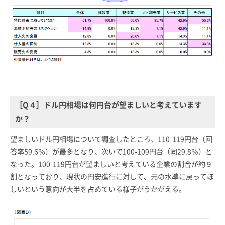
［Q４］ドル円相場は何円台が望ましいと考えています
か？
望ましいドル円相場について調査したところ、110-119円台（回
答率59.6％）が最多となり、次いで100-109円台（同29.8％）と
なった。100-119円台が望ましいと考えている企業の割合が約９
割となっており、現状の円安進行に対して、元の水準に戻ってほ
しいという意向が大半を占めている様子がうかがえる。