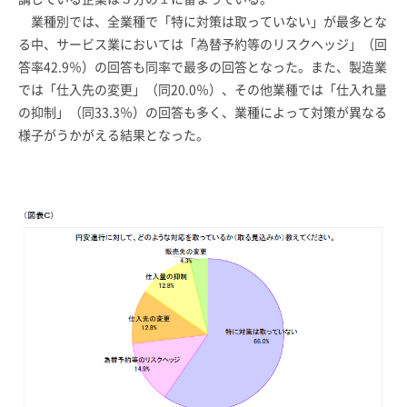
業種別では、全業種で「特に対策は取っていない」が最多とな
る中、サービス業においては「為替予約等のリスクヘッジ」（回
答率42.9％）の回答も同率で最多の回答となった。また、製造業
では「仕入先の変更」（同20.0％）、その他業種では「仕入れ量
の抑制」（同33.3％）の回答も多く、業種によって対策が異なる
様子がうかがえる結果となった。