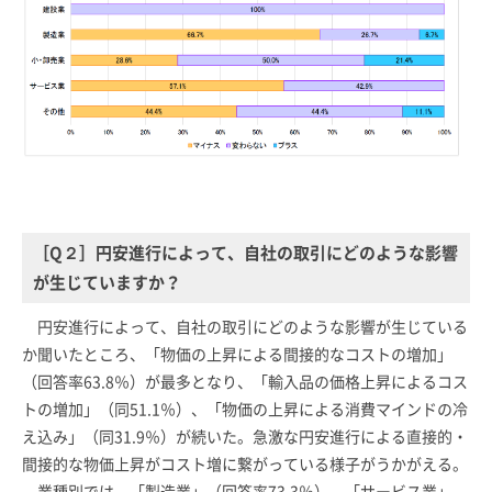
［Q２］円安進行によって、自社の取引にどのような影響
が生じていますか？
円安進行によって、自社の取引にどのような影響が生じている
か聞いたところ、「物価の上昇による間接的なコストの増加」
（回答率63.8％）が最多となり、「輸入品の価格上昇によるコス
トの増加」（同51.1％）、「物価の上昇による消費マインドの冷
え込み」（同31.9％）が続いた。急激な円安進行による直接的・
間接的な物価上昇がコスト増に繋がっている様子がうかがえる。
業種別では、「製造業」（回答率73.3％）、「サービス業」