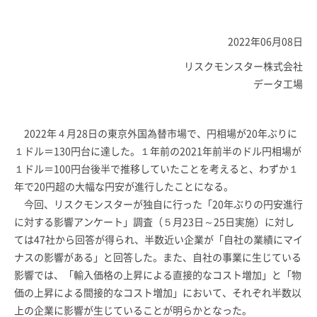
2022年06月08日
リスクモンスター株式会社
データ工場
2022年４月28日の東京外国為替市場で、円相場が20年ぶりに
１ドル＝130円台に達した。１年前の2021年前半のドル円相場が
１ドル＝100円台後半で推移していたことを考えると、わずか１
年で20円超の大幅な円安が進行したことになる。
今回、リスクモンスターが独自に行った「20年ぶりの円安進行
に対する影響アンケート」調査（５月23日～25日実施）に対し
ては47社から回答が得られ、半数近い企業が「自社の業績にマイ
ナスの影響がある」と回答した。また、自社の事業に生じている
影響では、「輸入価格の上昇による直接的なコスト増加」と「物
価の上昇による間接的なコスト増加」において、それぞれ半数以
上の企業に影響が生じていることが明らかとなった。