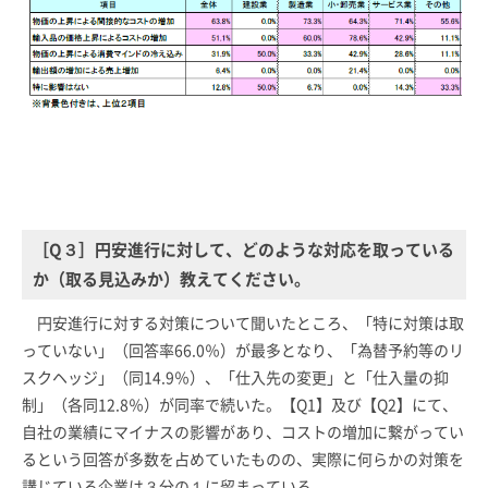
［Q３］円安進行に対して、どのような対応を取っている
か（取る見込みか）教えてください。
円安進行に対する対策について聞いたところ、「特に対策は取
っていない」（回答率66.0％）が最多となり、「為替予約等のリ
スクヘッジ」（同14.9％）、「仕入先の変更」と「仕入量の抑
制」（各同12.8％）が同率で続いた。【Q1】及び【Q2】にて、
自社の業績にマイナスの影響があり、コストの増加に繋がってい
るという回答が多数を占めていたものの、実際に何らかの対策を
講じている企業は３分の１に留まっている。