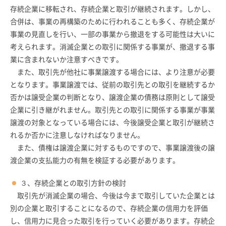
存続企業に移転され、存続企業と取引が継続されます。しかし、
合併は、事業の再構築のために行われることも多く、存続企業が
事業の見直しを行い、一部の事業から撤退をする可能性は大いに
考えられます。消滅企業との取引に関係する事業が、撤退する事
業に含まれないか注意すべきです。
また、取引先が他社に事業譲渡する場合には、より注意が必要
となります。事業譲渡では、従前の取引先との取引を継続するか
否かは譲受企業の判断となり、譲渡企業の債務は原則として譲受
企業に引き継がれません。取引先との取引に関係する事業が事業
譲渡の対象となっている場合には、今後譲受企業と取引が継続さ
れるか否かに注意しなければなりません。
また、債権は譲渡企業に対するものですので、事業譲渡後の譲
渡企業の支払能力の有無を検証する必要があります。
３、存続企業との取引方針の検討
取引先が消滅企業の場合、今後は今まで取引していた企業とは
別の企業と取引することになるので、存続企業の信用力を評価
し、信用力に見合った取引を行っていく必要があります。存続企