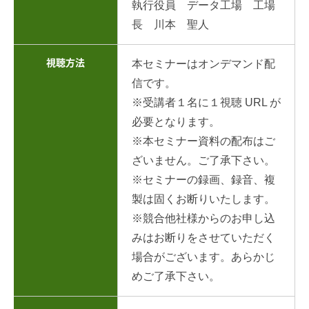
執行役員 データ工場 工場
長 川本 聖人
視聴方法
本セミナーはオンデマンド配
信です。
※受講者１名に１視聴 URL が
必要となります。
※本セミナー資料の配布はご
ざいません。ご了承下さい。
※セミナーの録画、録音、複
製は固くお断りいたします。
※競合他社様からのお申し込
みはお断りをさせていただく
場合がございます。あらかじ
めご了承下さい。