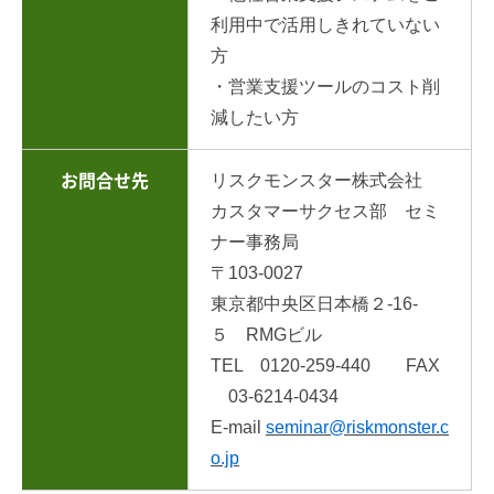
利用中で活用しきれていない
方
・営業支援ツールのコスト削
減したい方
リスクモンスター株式会社
お問合せ先
カスタマーサクセス部 セミ
ナー事務局
〒103-0027
東京都中央区日本橋２-16-
５ RMGビル
TEL 0120-259-440 FAX
03-6214-0434
E-mail
seminar@riskmonster.c
o.jp