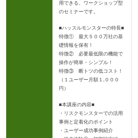
用できる、ワークショップ型
のセミナーです。
■ハッスルモンスターの特長■
特徴① 最大５００万社の基
礎情報を保有！
特徴② 必要最低限の機能で
操作が簡単・シンプル！
特徴③ 断トツの低コスト！
（１ユーザー月額１,０００
円）
■本講座の内容■
・リスクモンスターでの活用
事例と定着化のポイント
・ユーザー成功事例紹介