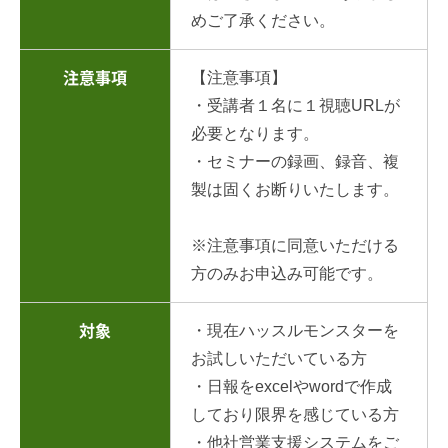
めご了承ください。
【注意事項】
注意事項
・受講者１名に１視聴URLが
必要となります。
・セミナーの録画、録音、複
製は固くお断りいたします。
※注意事項に同意いただける
方のみお申込み可能です。
・現在ハッスルモンスターを
対象
お試しいただいている方
・日報をexcelやwordで作成
しており限界を感じている方
・他社営業支援システムをご