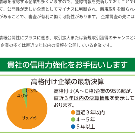
情報を確認する企業も多くいますので、登録情報を更新しておくことで
て、公開性が乏しい企業としてマイナスに判断され、新規取引を断られ
があることで、審査が有利に働く可能性があります。 企業調査の先に
情報公開性にプラスに働き、取引拡大または新規取引獲得のチャンスと
の企業の多くは直近３年以内の情報を公開している企業です。