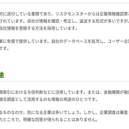
的に送付している書類であり、リスクモンスターからは企業情報確認票
されています。自社の情報を確認・修正し、返送する形式が多いですが
自社情報を登録する方法を採用しています。
業に有償で提供しています。自社のデータベースを拡充し、ユーザー企
です。
途
商取引における与信判断などに活用しています。または、金融機関が融
競合調査として活用するのも情報の用途のひとつです。
るものなのか、気になる企業は多いでしょう。しかし、企業調査は審査
たところで、明確な回答が得られることはありません。