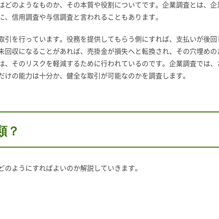
はどのようなものか、その本質や役割についてです。企業調査とは、企
に、信用調査や与信調査と言われることもあります。
取引を行っています。役務を提供してもらう側にすれば、支払いが後回
未回収になることがあれば、売掛金が損失へと転換され、その穴埋めの
は、そのリスクを軽減するために行われているのです。企業調査では、
だけの能力は十分か、健全な取引が可能なのかを調査します。
類？
どのようにすればよいのか解説していきます。