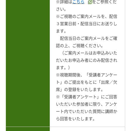
※詳細は
こちら
をご参照くだ
さい。
※ご視聴のご案内メールを、配信
３営業日前・配信当日にお送りし
ます。
配信当日のご案内メールをご確
認の上、ご視聴ください。
（ご案内メールはお申込みいた
だいたお申込み者にのみ配信され
ます。）
※視聴期間後、「受講者アンケー
ト」のご提出をもとに「出席／欠
席」の登録をいたします。
※「受講者アンケート」にご回答
いただいた参加者に限り、アンケ
ート内でいただいた質問に講師か
ら回答をいたします。