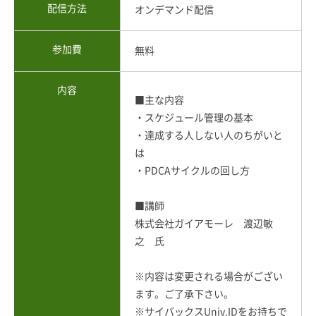
配信方法
オンデマンド配信
参加費
無料
内容
■主な内容
・スケジュール管理の基本
・達成する人しない人のちがいと
は
・PDCAサイクルの回し方
■講師
株式会社ガイアモーレ 渡辺敏
之 氏
※内容は変更される場合がござい
ます。ご了承下さい。
※サイバックスUniv.IDをお持ちで