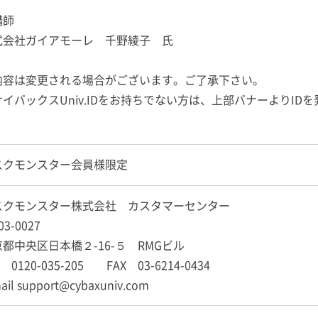
講師
式会社ガイアモーレ 千野綾子 氏
内容は変更される場合がございます。ご了承下さい。
サイバックスUniv.IDをお持ちでない方は、上部バナーよりID
スクモンスター会員様限定
スクモンスター株式会社 カスタマーセンター
03-0027
都中央区日本橋２-16-５ RMGビル
L 0120-035-205 FAX 03-6214-0434
ail support@cybaxuniv.com