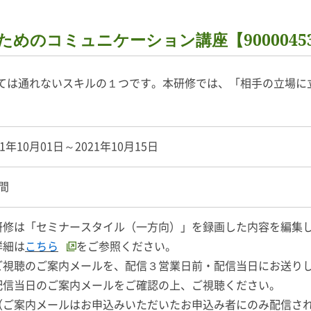
めのコミュニケーション講座【90000453
ては通れないスキルの１つです。本研修では、「相手の立場に
21年10月01日～2021年10月15日
間
研修は「セミナースタイル（一方向）」を録画した内容を編集
詳細は
こちら
をご参照ください。
ご視聴のご案内メールを、配信３営業日前・配信当日にお送り
信当日のご案内メールをご確認の上、ご視聴ください。
ご案内メールはお申込みいただいたお申込み者にのみ配信さ