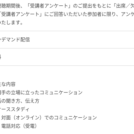
視聴期間後、「受講者アンケート」のご提出をもとに「出席／
「受講者アンケート」にご回答いただいた参加者に限り、アン
いたします。
ンデマンド配信
料
主な内容
相手の立場に立ったコミュニケーション
話の聞き方、伝え方
ケーススタディ
面（オンライン）でのコミュニケーション
話対応（受電）