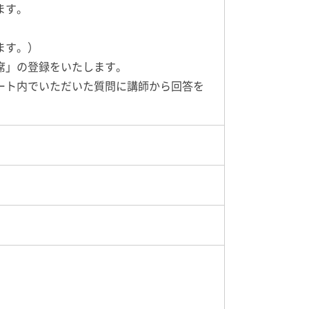
ます。
ます。）
席」の登録をいたします。
ート内でいただいた質問に講師から回答を