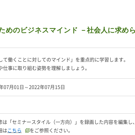
ためのビジネスマインド －社会人に求め
】
して働くことに対してのマインド」を重点的に学習します。
や仕事に取り組む姿勢を理解しましょう。
2年07月01日～2022年07月15日
間
修は「セミナースタイル（一方向）」を録画した内容を編集し
細は
こちら
をご参照ください。