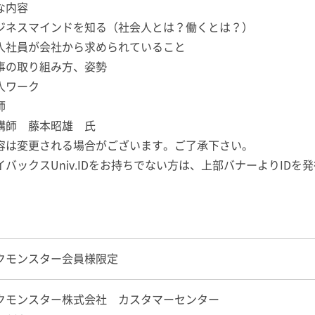
な内容
ジネスマインドを知る（社会人とは？働くとは？）
入社員が会社から求められていること
事の取り組み方、姿勢
人ワーク
師
講師 藤本昭雄 氏
容は変更される場合がございます。ご了承下さい。
イバックスUniv.IDをお持ちでない方は、上部バナーよりIDを
クモンスター会員様限定
クモンスター株式会社 カスタマーセンター