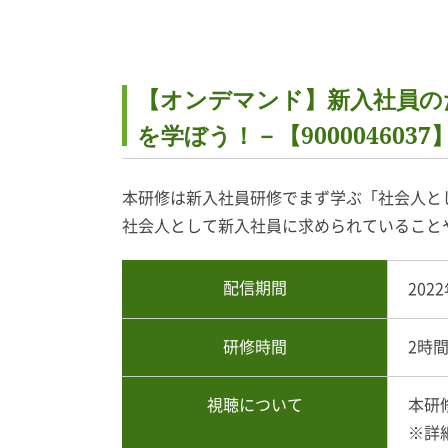
【オンデマンド】新入社員の
を学ぼう！－【9000046037
本研修は新入社員研修でまず学ぶ「社会人と
社会人として新入社員に求められていること
配信期間
202
研修時間
2時
視聴について
本研
※詳