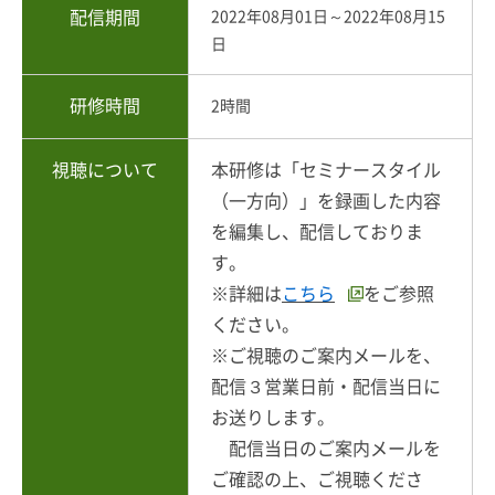
配信期間
2022年08月01日～2022年08月15
日
研修時間
2時間
視聴について
本研修は「セミナースタイル
（一方向）」を録画した内容
を編集し、配信しておりま
す。
※詳細は
こちら
をご参照
ください。
※ご視聴のご案内メールを、
配信３営業日前・配信当日に
お送りします。
配信当日のご案内メールを
ご確認の上、ご視聴くださ