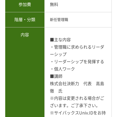
参加費
無料
階層・分類
新任管理職
内容
■主な内容
・管理職に求められるリーダ
ーシップ
・リーダーシップを発揮する
・個人ワーク
■講師
株式会社決断力 代表 高島
徹 氏
※内容は変更される場合がご
ざいます。ご了承下さい。
※サイバックスUniv.IDをお持