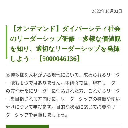
2022年10月03日
【オンデマンド】ダイバーシティ社会
のリーダーシップ研修 －多様な価値観
を知り、適切なリーダーシップを発揮
しよう－【9000046136】
多種多様な人材がいる現代において、求められるリーダ
ー像も１つではありません。本研修では、現在リーダー
の方や新たにリーダーに任命された方、これからリーダ
ーを目指される方向けに、リーダーシップの種類や使い
分けについて学びます。目的や状況に応じて必要なリー
ダーシップを発揮しましょう。