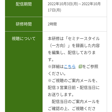
配信期間
2022年10月3日(月)～2022年10月
17日(月)
研修時間
2時間
視聴について
本研修は「セミナースタイル
（一方向）」を録画した内容
を編集し、配信しておりま
す。
※詳細は
こちら
をご参照
ください。
※ご視聴のご案内メールを、
配信３営業日前・配信当日に
お送りします。
配信当日のご案内メールを
ご確認の上、ご視聴くださ