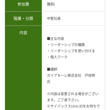
参加費
無料
階層・分類
中堅社員
内容
■主な内容
・リーダーシップの種類
・リーダーシップを使い分ける
・個人ワーク
■講師
ガイアモーレ株式会社 戸枝明
氏
※内容は変更される場合がござい
ます。ご了承下さい。
※サイバックスUniv.IDをお持ちで