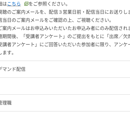
細は
こちら
をご参照ください。
視聴のご案内メールを、配信３営業日前・配信当日にお送りし
当日のご案内メールをご確認の上、ご視聴ください。
案内メールはお申込みいただいたお申込み者にのみ配信され
聴期間後、「受講者アンケート」のご提出をもとに「出席／欠
受講者アンケート」にご回答いただいた参加者に限り、アンケ
します。
デマンド配信
管理職