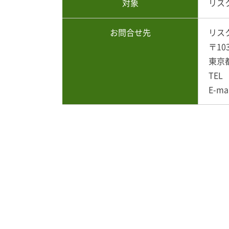
対象
リス
お問合せ先
リス
〒10
東京
TEL 
E-ma