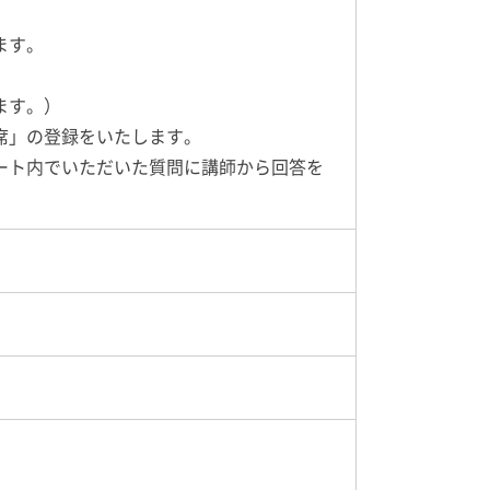
ます。
ます。）
席」の登録をいたします。
ート内でいただいた質問に講師から回答を