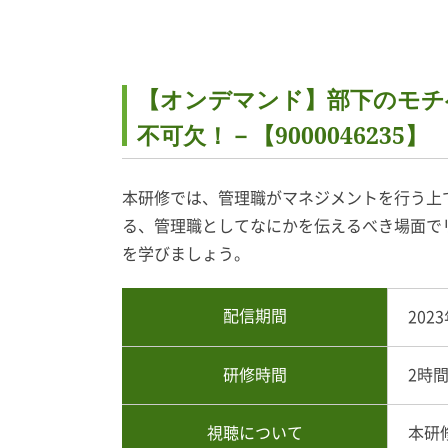
【オンデマンド】部下のモチ
不可欠！－【9000046235】
本研修では、管理職がマネジメントを行う上
る、管理職としてなにかを伝えるべき場面で
を学びましょう。
配信期間
202
研修時間
2時
視聴について
本研