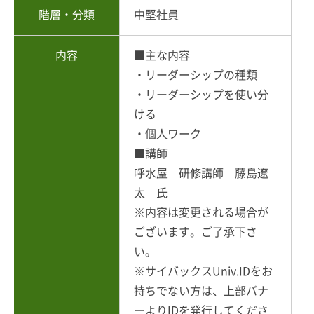
階層・分類
中堅社員
内容
■主な内容
・リーダーシップの種類
・リーダーシップを使い分
ける
・個人ワーク
■講師
呼水屋 研修講師 藤島遼
太 氏
※内容は変更される場合が
ございます。ご了承下さ
い。
※サイバックスUniv.IDをお
持ちでない方は、上部バナ
ーよりIDを発行してくださ