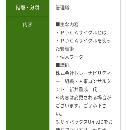
階層・分類
管理職
内容
■主な内容
・ＰＤＣＡサイクルとは
・ＰＤＣＡサイクルを使っ
た管理術
・個人ワーク
■講師
株式会社トレーナビリティ
ー 組織・人事コンサルタ
ント 新井重成 氏
※内容は変更される場合が
ございます。ご了承下さ
い。
※サイバックスUniv.IDをお
持ちでない方は、セミナー