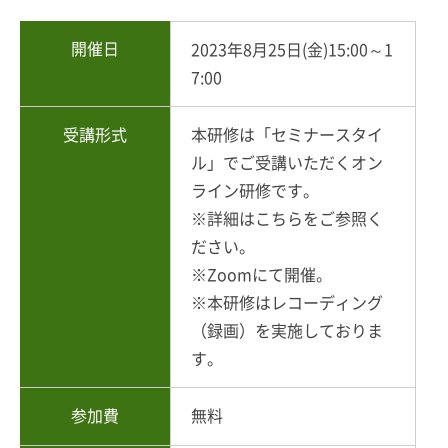
開催日
2023年8月25日(金)15:00～1
7:00
受講形式
本研修は「セミナースタイ
ル」でご受講いただくオン
ライン研修です。
※詳細は
こちら
をご参照く
ださい。
※Zoomにて開催。
※本研修はレコーディング
（録画）を実施しておりま
す。
参加費
無料