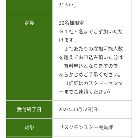
ださい。
定員
30名様限定
※１社５名までご参加いただ
けます。
１社あたりの参加可能人数
を超えてお申込み頂いた分は
有料申込となりますので、
あらかじめご了承ください。
（詳細はカスタマーセンタ
ーまでご連絡ください）
受付終了日
2023年10月22日(日)
対象
リスクモンスター会員様