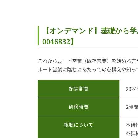
【オンデマンド】基礎から学
0046832】
これからルート営業（既存営業）を始める方
ルート営業に臨むにあたっての心構えや知っ
配信期間
202
研修時間
2時
視聴について
本研
※詳