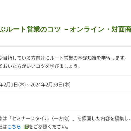
ぶルート営業のコツ －オンライン・対面商
や目指している方向けにルート営業の基礎知識を学習します。
ておいた方がいいコツを学びましょう。
4年2月1日(木)～2024年2月29日(木)
間
修は「セミナースタイル（一方向）」を録画した内容を編集し
細は
こちら
をご参照ください。