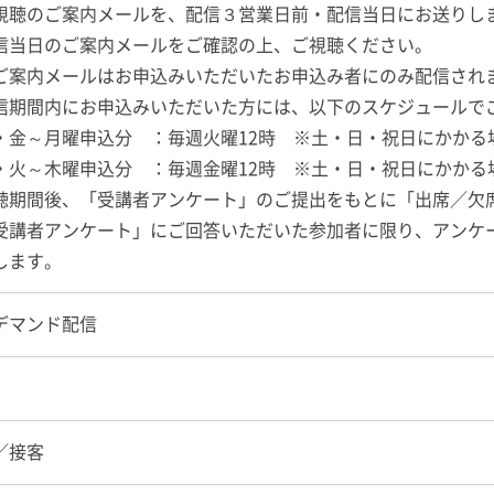
視聴のご案内メールを、配信３営業日前・配信当日にお送りし
当日のご案内メールをご確認の上、ご視聴ください。
案内メールはお申込みいただいたお申込み者にのみ配信され
信期間内にお申込みいただいた方には、以下のスケジュールで
～月曜申込分 ：毎週火曜12時 ※土・日・祝日にかかる
～木曜申込分 ：毎週金曜12時 ※土・日・祝日にかかる
聴期間後、「受講者アンケート」のご提出をもとに「出席／欠
受講者アンケート」にご回答いただいた参加者に限り、アンケ
します。
デマンド配信
／接客