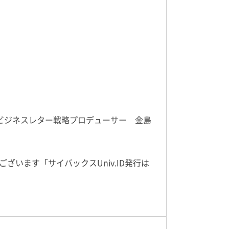
ビジネスレター戦略プロデューサー 金島
ざいます「サイバックスUniv.ID発行は