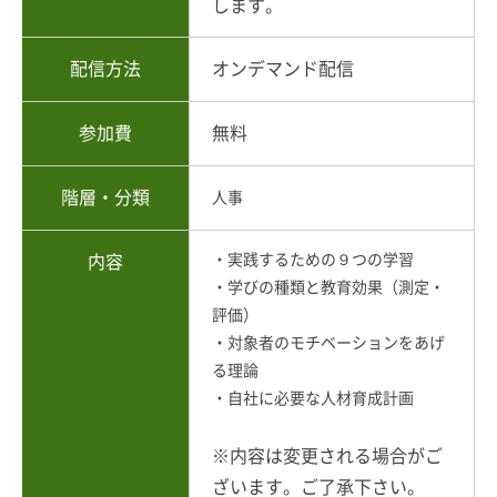
します。
配信方法
オンデマンド配信
参加費
無料
階層・分類
人事
・実践するための９つの学習
内容
・学びの種類と教育効果（測定・
評価）
・対象者のモチベーションをあげ
る理論
・自社に必要な人材育成計画
※内容は変更される場合がご
ざいます。ご了承下さい。