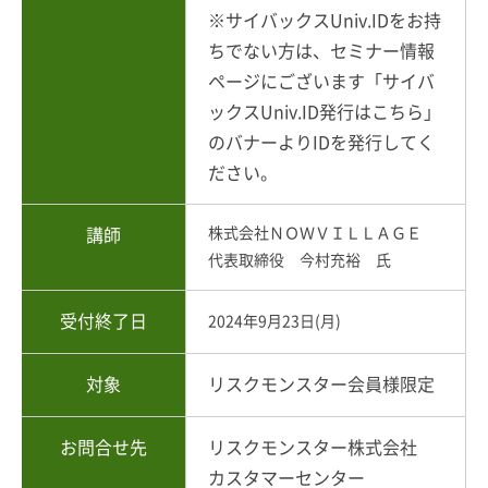
※サイバックスUniv.IDをお持
ちでない方は、セミナー情報
ページにございます「サイバ
ックスUniv.ID発行はこちら」
のバナーよりIDを発行してく
ださい。
株式会社ＮＯＷＶＩＬＬＡＧＥ
講師
代表取締役 今村充裕 氏
受付終了日
2024年9月23日(月)
対象
リスクモンスター会員様限定
お問合せ先
リスクモンスター株式会社
カスタマーセンター