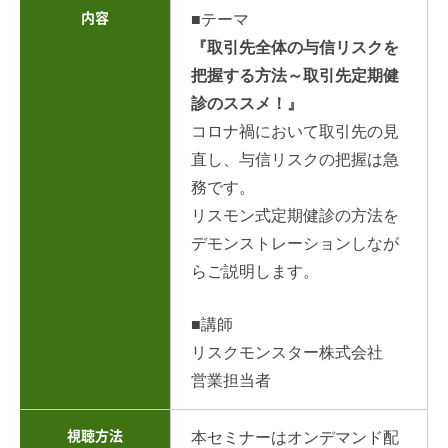
内容
■テーマ
『取引先全体の与信リスクを
把握する方法～取引先定期健
診のススメ！』
コロナ禍において取引先の見
直し、与信リスクの把握は急
務です。
リスモン式定期健診の方法を
デモンストレーションしなが
らご説明します。
■講師
リスクモンスター株式会社
営業担当者
視聴方法
本セミナーはオンデマンド配