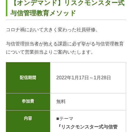
【オンデマンド】リスクモンスター式
与信管理教育メソッド
コロナ禍において大きく変わった社員研修。
与信管理担当者が抱える課題に必ず挙がる与信管理教育
について営業担当よりご案内いたします。
2022年1月17日～1月28日
配信期間
参加費
無料
内容
■テーマ
『リスクモンスター式与信管