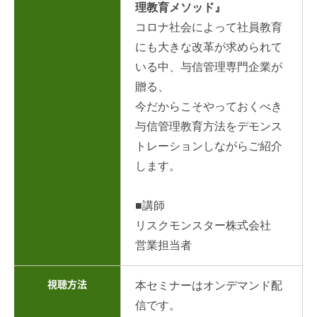
理教育メソッド』
コロナ社会によって社員教育
にも大きな改革が求められて
いる中、与信管理専門企業が
贈る、
今だからこそやっておくべき
与信管理教育方法をデモンス
トレーションしながらご紹介
します。
■講師
リスクモンスター株式会社
営業担当者
視聴方法
本セミナーはオンデマンド配
信です。