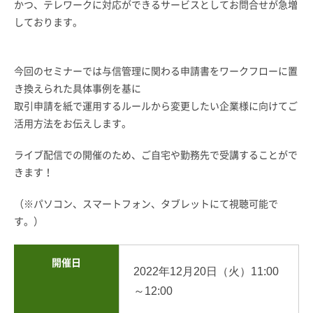
かつ、テレワークに対応ができるサービスとしてお問合せが急増
しております。
今回のセミナーでは与信管理に関わる申請書をワークフローに置
き換えられた具体事例を基に
取引申請を紙で運用するルールから変更したい企業様に向けてご
活用方法をお伝えします。
ライブ配信での開催のため、ご自宅や勤務先で受講することがで
きます！
（※パソコン、スマートフォン、タブレットにて視聴可能で
す。）
開催日
2022年12月20
日（火）
11:00
～12:00