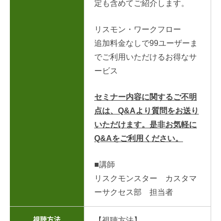
定も含めてご紹介します。
リスモン・ワークフロー
追加料金なしで99ユーザーま
でご利用いただけるお得なサ
ービス
セミナー内容に関するご不明
点は、Q&Aより質問をお送り
いただけます。是非お気軽に
Q&Aをご利用ください。
■講師
リスクモンスター カスタマ
ーサクセス部 担当者
視聴方法
【視聴方法】