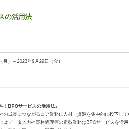
スの活用法
。
日（月）～2023年9月29日（金）
件！BPOサービスの活用法』
社の成長につながるコア業務に人材・資源を集中的に投下して
にはデータ入力や事務処理等の定型業務はBPOサービスを活