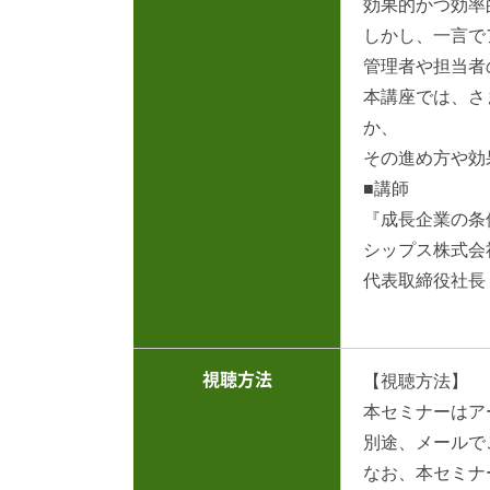
効果的かつ効率
しかし、一言で
管理者や担当者
本講座では、さ
か、
その進め方や効
■講師
『成長企業の条
シップス株式会
代表取締役社長
視聴方法
【視聴方法】
本セミナーはア
別途、メールで
なお、本セミナ