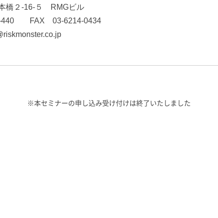
橋２-16-５ RMGビル
9-440 FAX 03-6214-0434
riskmonster.co.jp
※本セミナーの申し込み受け付けは終了いたしました