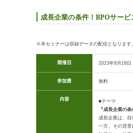
成長企業の条件！BPOサービ
※本セミナーは収録データの配信となります
開催日
2023年9月18
参加費
無料
内容
■テーマ
『成長企業の条
成長企業は、自
一方、その背景