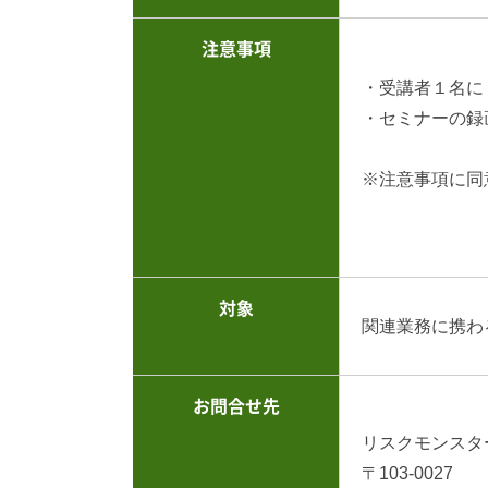
注意事項
・受講者１名に
・セミナーの録
※注意事項に同
対象
関連業務に携わ
お問合せ先
リスクモンスタ
〒103-0027