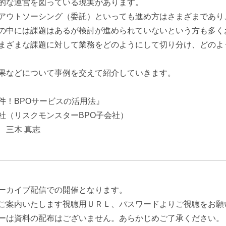
的な運営を図っている現実があります。
アウトソーシング（委託）といっても進め方はさまざまであり
の中には課題はあるが検討が進められていないという方も多く
まざまな課題に対して業務をどのようにして切り分け、どのよ
果などについて事例を交えて紹介していきます。
件！BPOサービスの活用法』
社（リスクモンスターBPO子会社）
 三木 真志
ーカイブ配信での開催となります。
ご案内いたします視聴用ＵＲＬ、パスワードよりご視聴をお願
ーは資料の配布はございません。あらかじめご了承ください。