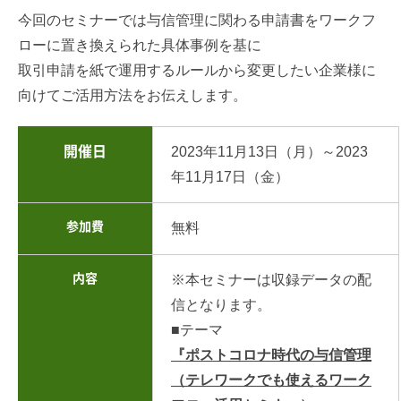
今回のセミナーでは与信管理に関わる申請書をワークフ
ローに置き換えられた具体事例を基に
取引申請を紙で運用するルールから変更したい企業様に
向けてご活用方法をお伝えします。
開催日
2023年11月13日（月）～2023
年11月17日（金）
参加費
無料
内容
※本セミナーは収録データの配
信となります。
■テーマ
『ポストコロナ時代の与信管理
（テレワークでも使えるワーク