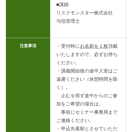
■講師
リスクモンスター株式会社
与信管理士
注意事項
・受付時に
お名刺を１枚
頂戴
いたしますので、必ずお持ち
ください。
・講義開始後の途中入室はご
遠慮ください（休憩時間を除
く）。
止むを得ず途中からのご参
加をご希望の場合は、
事前にセミナー事務局まで
ご連絡ください。
・申込先着順とさせていただ