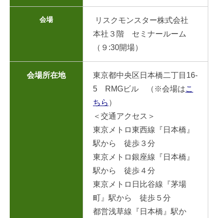
会場
リスクモンスター株式会社
本社３階 セミナールーム
（９:30開場）
会場所在地
東京都中央区日本橋二丁目16-
5 RMGビル （※会場は
こ
ちら
）
＜交通アクセス＞
東京メトロ東西線『日本橋』
駅から 徒歩３分
東京メトロ銀座線『日本橋』
駅から 徒歩４分
東京メトロ日比谷線『茅場
町』駅から 徒歩５分
都営浅草線『日本橋』駅か