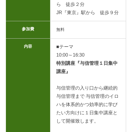
ら 徒歩２分
JR『東京』駅から 徒歩９分
参加費
無料
内容
■テーマ
10:00～16:30
特別講座『与信管理１日集中
講座』
与信管理の入り口から継続的
与信管理まで 与信管理のイロ
ハを体系的かつ効率的に学び
たい方向けに１日集中講座と
して開催致します。