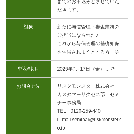
までのお申込みとさせていた
だきます。
対象
新たに与信管理・審査業務の
ご担当になられた方
これから与信管理の基礎知識
を習得されようとする方 等
申込締切日
2026年7月17日（金）まで
お問合せ先
リスクモンスター株式会社
カスタマーサクセス部 セミ
ナー事務局
TEL 0120-259-440
E-mail seminar@riskmonster.c
o.jp