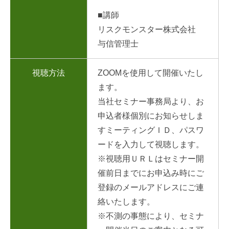
■講師
リスクモンスター株式会社
与信管理士
視聴方法
ZOOMを使用して開催いたし
ます。
当社セミナー事務局より、お
申込者様個別にお知らせしま
すミーティングＩＤ、パスワ
ードを入力して視聴します。
※視聴用ＵＲＬはセミナー開
催前日までにお申込み時にご
登録のメールアドレスにご連
絡いたします。
※不測の事態により、セミナ