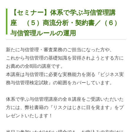
【セミナー】体系で学ぶ与信管理講
座 （５）商流分析・契約書／（６）
与信管理ルールの運用
新たに与信管理・審査業務のご担当になった方や、
これから与信管理の基礎知識を習得されようとする方に
お薦めの全8回の講座です。
本講座は与信管理に必要な実務能力を測る『ビジネス実
務与信管理検定試験』の範囲をカバーしています。
体系で学ぶ与信管理講座の全８講座をご受講いただいた
方には、弊社書籍の『リスクはじきに目を覚ます』をプ
レゼントいたします！