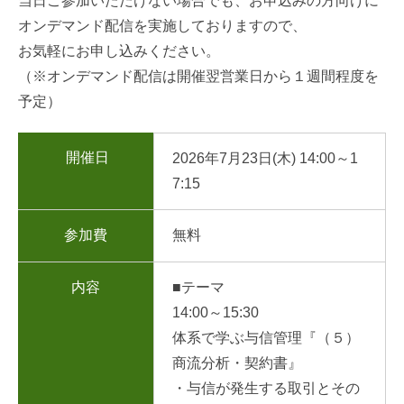
当日ご参加いただけない場合でも、お申込みの方向けに
オンデマンド配信を実施しておりますので、
お気軽にお申し込みください。
（※オンデマンド配信は開催翌営業日から１週間程度を
予定）
開催日
2026年7月23日(木) 14:00～1
7:15
参加費
無料
内容
■テーマ
14:00～15:30
体系で学ぶ与信管理『（５）
商流分析・契約書』
・与信が発生する取引とその