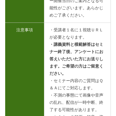
ー開催当日のご案内となる可
能性がございます。あらかじ
めご了承ください。
注意事項
・受講者１名に１視聴ＵＲＬ
が必要となります。
・
講義資料と模範解答はセミ
ナー終了後、アンケートにお
答えいただいた方にお送りし
ます。ご希望の方はご留意く
ださい。
・セミナー内容のご質問はＱ
＆Ａにてご対応します。
・不測の事態にて画像や音声
の乱れ、配信が一時中断、終
了する可能性があります。