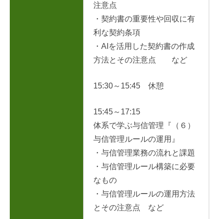
注意点
・契約書の重要性や回収に有
利な契約条項
・AIを活用した契約書の作成
方法とその注意点 など
15:30～15:45 休憩
15:45～17:15
体系で学ぶ与信管理『（６）
与信管理ルールの運用』
・与信管理業務の流れと課題
・与信管理ルール構築に必要
なもの
・与信管理ルールの運用方法
とその注意点 など