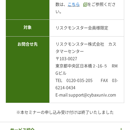
数は、
こちら
をご参照くださ
い。
対象
リスクモンスター会員様限定
お問合せ先
リスクモンスター株式会社 カス
タマーセンター
〒103-0027
東京都中央区日本橋２-16-５ RM
Gビル
TEL 0120-035-205 FAX 03-
6214-0434
E-mail support@cybaxuniv.com
※本セミナーの申し込み受け付けは終了いたしました
サービス紹介