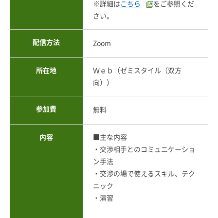
※詳細は
こちら
をご参照くだ
さい。
配信方法
Zoom
所在地
Ｗｅｂ（ゼミスタイル（双方
向））
参加費
無料
内容
■主な内容
・交渉相手とのコミュニケーショ
ン手法
・交渉の場で使えるスキル、テク
ニック
・演習