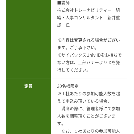
■講師
株式会社トレーナビリティー 組
織・人事コンサルタント 新井重
成 氏
※内容は変更される場合がござい
ます。ご了承下さい。
※サイバックスUniv.IDをお持ちで
ない方は、上部バナーよりIDを発
行してください。
定員
30名様限定
※１社あたりの参加可能人数を超
えて申込み頂いている場合、
満席の際に、管理者様にて参加
人数を調整頂くことがございま
す。
なお、１社あたりの参加可能人