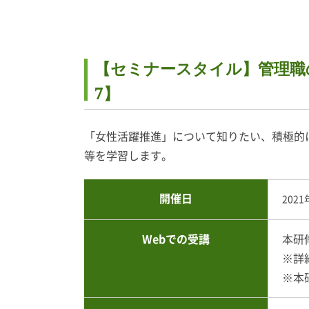
【セミナースタイル】管理職の
7】
「女性活躍推進」について知りたい、積極的
等を学習します。
開催日
2021
Webでの受講
本研
※詳
※本