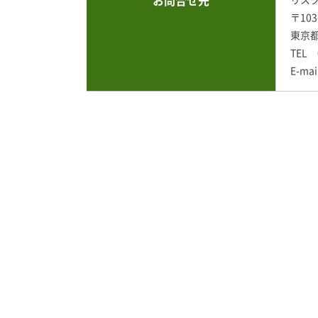
お問合せ先
〒10
東京都
TEL 
E-mai