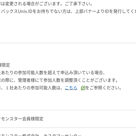
容は変更される場合がございます。ご了承下さい。
バックスUniv.IDをお持ちでない方は、上部バナーよりIDを発行して
様限定
社あたりの参加可能人数を超えて申込み頂いている場合、
の際に、管理者様にて参加人数を調整頂くことがございます。
、１社あたりの参加可能人数は、
こちら
をご参照ください。
クモンスター会員様限定
クモンスター株式会社 カスタマーセンター