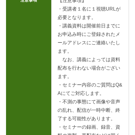
【注意事項】
・受講者１名に１視聴URLが
必要となります。
・講義資料は開催前日までに
お申込み時にご登録されたメ
ールアドレスにご連絡いたし
ます。
なお、講義によっては資料
配布を行わない場合がござい
ます。
・セミナー内容のご質問はQ&
Aにてご対応します。
・不測の事態にて画像や音声
の乱れ、配信が一時中断、終
了する可能性があります。
・セミナーの録画、録音、資