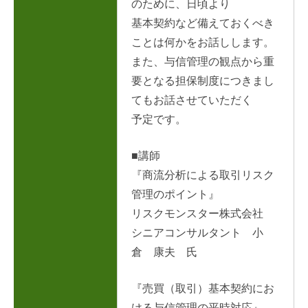
のために、
日頃より
基本契約など備えておくべき
ことは何かをお話しします。
また、与信管理の観点から重
要となる担保制度につきまし
てもお話させていただく
予定です。
■講師
『商流分析による取引リスク
管理のポイント』
リスクモンスター株式会社
シニアコンサルタント 小
倉 康夫
氏
『売買（取引）基本契約にお
ける与信管理の平時対応』