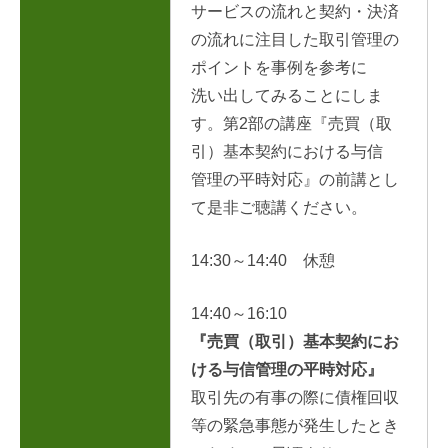
サービスの流れと契約・決済
の流れに注目した取引管理の
ポイントを事
例を参考に
洗い出してみることにしま
す。第2部の講座『売買（取
引）基本契約
における与信
管理の平時対応』の前講とし
て是非ご聴講ください。
14:30～14:40 休憩
14:40～16:10
『売買（取引）基本契約にお
ける与信管理の平時対応』
取引先の有事の際に債権回収
等の緊急事態が発生したとき