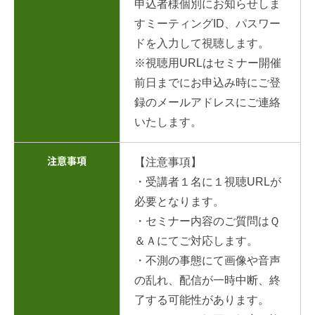
申込者様個別にお知らせしま
すミーティングID、パスワー
ドを入力して視聴します。
※視聴用URLはセミナー開催
前日までにお申込み時にご登
録のメールアドレスにご連絡
いたします。
注意事項
【注意事項】
・受講者１名に１視聴URLが
必要となります。
・セミナー内容のご質問はＱ
＆Ａにてご対応します。
・不測の事態にて画像や音声
の乱れ、配信が一時中断、終
了する可能性があります。