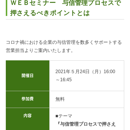
ＷＥＢセミナー 与信管理プロセスで
押さえるべきポイントとは
コロナ禍における企業の与信管理を数多くサポートする
営業担当よりご案内いたします。
2021年５月24日（月）16
:00
開催日
～16:45
参加費
無料
内容
■テーマ
『与信管理プロセスで押さえ