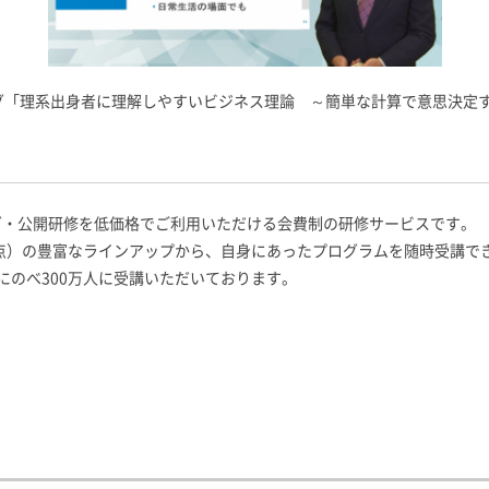
グ「理系出身者に理解しやすいビジネス理論 ～簡単な計算で意思決定
ニング・公開研修を低価格でご利用いただける会費制の研修サービスです。
日時点）の豊富なラインアップから、自身にあったプログラムを随時受講
にのべ300万人に受講いただいております。