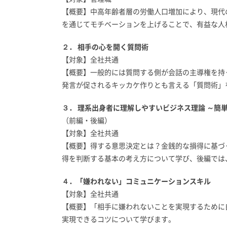
【概要】中高年齢者層の労働人口増加により、現代
を通じてモチベーションを上げることで、有益な人
２． 相手の心を開く質問術
【対象】全社共通
【概要】一般的には質問する側が会話の主導権を持
発言が促されるキッカケ作りとも言える「質問術」
３． 理系出身者に理解しやすいビジネス理論 ～簡
（前編・後編）
【対象】全社共通
【概要】得する意思決定とは？金銭的な損得に基づ
得を判断する基本の考え方について学び、後編では
４．「嫌われない」コミュニケーションスキル
【対象】全社共通
【概要】「相手に嫌われないことを実現するために
実現できるコツについて学びます。