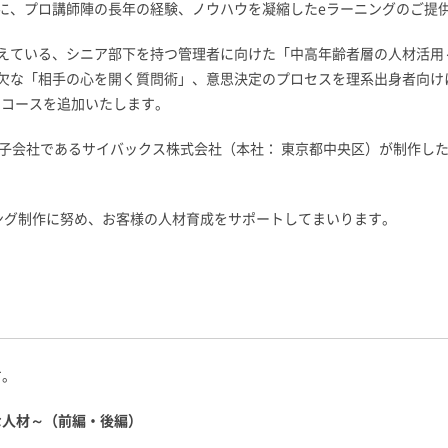
に、プロ講師陣の長年の経験、ノウハウを凝縮したeラーニングのご提
えている、シニア部下を持つ管理者に向けた「中高年齢者層の人材活用
欠な「相手の心を開く質問術」、意思決定のプロセスを理系出身者向け
1コースを追加いたします。
結子会社であるサイバックス株式会社（本社： 東京都中央区）が制作し
ング制作に努め、お客様の人材育成をサポートしてまいります。
す。
な人材～（前編・後編）