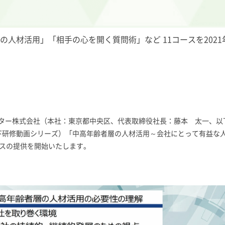
の人材活用」「相手の心を開く質問術」など 11コースを2021
ー株式会社（本社：東京都中央区、代表取締役社長：藤本 太一、以下リ
下研修動画シリーズ）「中高年齢者層の人材活用～会社にとって有益な
ースの提供を開始いたします。