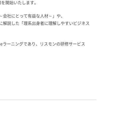
供を開始いたします。
～会社にとって有益な人材～」や、
に解説した「理系出身者に理解しやすいビジネス
たeラーニングであり、リスモンの研修サービス