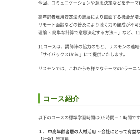
今回、コミュニケーションや意思決定などをテーマ
高年齢者雇用安定法の進展により直面する機会が増
リモート面談などの普及により聴く力の醸成が不可
理論 ～簡単な計算で意思決定する方法～」など、1
11コースは、講師陣の協力のもと、リスモンの連
「サイバックスUniv.」にて提供いたします。
リスモンでは、これからも様々なテーマのeラーニ
コース紹介
以下のコースの標準学習時間は0.5時間～１時間で
１． 中高年齢者層の人材活用 ～会社にとって有益
【対象】管理職