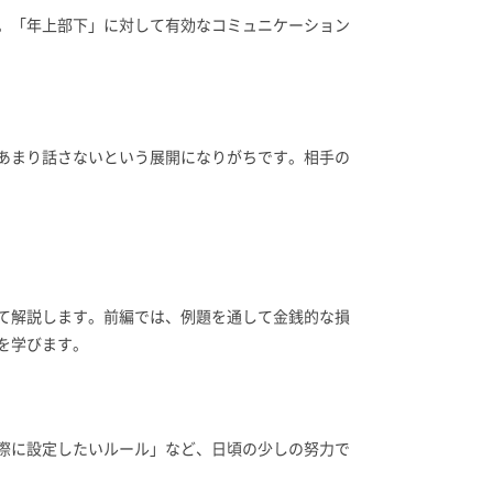
。「年上部下」に対して有効なコミュニケーション
あまり話さないという展開になりがちです。相手の
て解説します。前編では、例題を通して金銭的な損
を学びます。
際に設定したいルール」など、日頃の少しの努力で