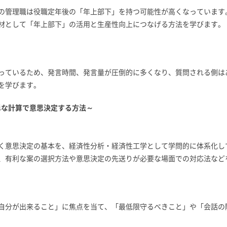
の管理職は役職定年後の「年上部下」を持つ可能性が高くなっています
材として「年上部下」の活用と生産性向上につなげる方法を学びます。
っているため、発言時間、発言量が圧倒的に多くなり、質問される側は
を学びます。
単な計算で意思決定する方法～
く意思決定の基本を、経済性分析・経済性工学として学問的に体系化し
、有利な案の選択方法や意思決定の先送りが必要な場面での対応法など
自分が出来ること」に焦点を当て、「最低限守るべきこと」や「会話の