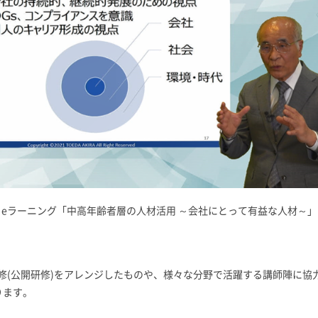
eラーニング「中高年齢者層の人材活用 ～会社にとって有益な人材～」
修(公開研修)をアレンジしたものや、様々な分野で活躍する講師陣に協
ります。