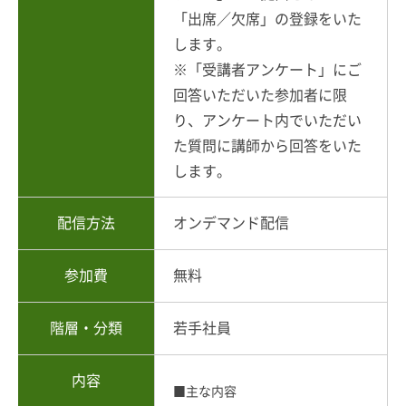
「出席／欠席」の登録をいた
します。
※「受講者アンケート」にご
回答いただいた参加者に限
り、アンケート内でいただい
た質問に講師から回答をいた
します。
配信方法
オンデマンド配信
参加費
無料
階層・分類
若手社員
内容
■主な内容