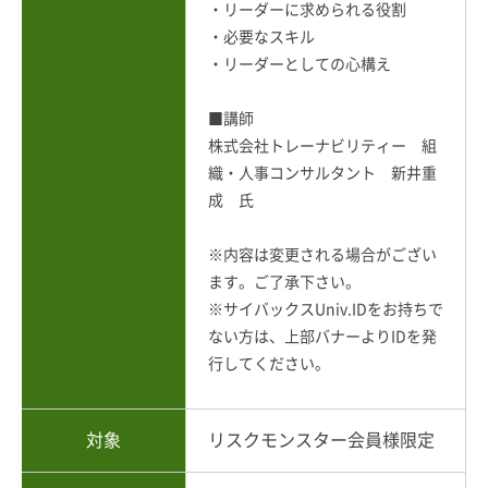
・リーダーに求められる役割
・必要なスキル
・リーダーとしての心構え
■講師
株式会社トレーナビリティー 組
織・人事コンサルタント 新井重
成 氏
※内容は変更される場合がござい
ます。ご了承下さい。
※サイバックスUniv.IDをお持ちで
ない方は、上部バナーよりIDを発
行してください。
対象
リスクモンスター会員様限定