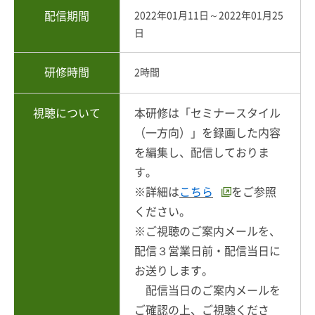
配信期間
2022年01月11日～2022年01月25
日
研修時間
2時間
視聴について
本研修は「セミナースタイル
（一方向）」を録画した内容
を編集し、配信しておりま
す。
※詳細は
こちら
をご参照
ください。
※ご視聴のご案内メールを、
配信３営業日前・配信当日に
お送りします。
配信当日のご案内メールを
ご確認の上、ご視聴くださ