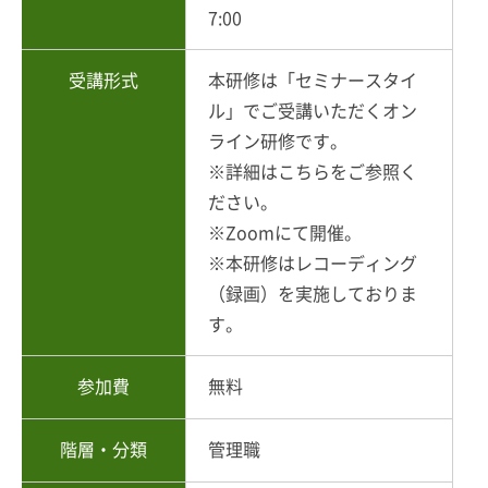
7:00
受講形式
本研修は「セミナースタイ
ル」でご受講いただくオン
ライン研修です。
※詳細は
こちら
をご参照く
ださい。
※Zoomにて開催。
※本研修はレコーディング
（録画）を実施しておりま
す。
参加費
無料
階層・分類
管理職