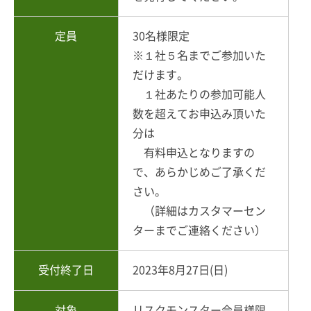
定員
30名様限定
※１社５名までご参加いた
だけます。
１社あたりの参加可能人
数を超えてお申込み頂いた
分は
有料申込となりますの
で、あらかじめご了承くだ
さい。
（詳細はカスタマーセン
ターまでご連絡ください）
受付終了日
2023年8月27日(日)
対象
リスクモンスター会員様限