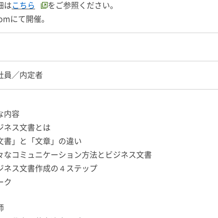
細は
こちら
をご参照ください。
oomにて開催。
社員／内定者
な内容
ジネス文書とは
文書」と「文章」の違い
々なコミュニケーション方法とビジネス文書
ジネス文書作成の４ステップ
ーク
師