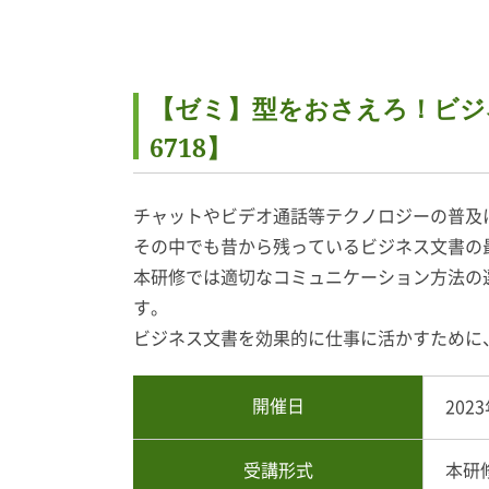
【ゼミ】型をおさえろ！ビジネ
6718】
チャットやビデオ通話等テクノロジーの普及
その中でも昔から残っているビジネス文書の
本研修では適切なコミュニケーション方法の
す。
ビジネス文書を効果的に仕事に活かすために
開催日
2023
受講形式
本研