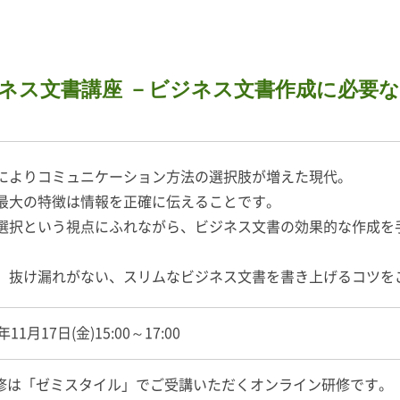
ス文書講座 －ビジネス文書作成に必要なス
によりコミュニケーション方法の選択肢が増えた現代。
最大の特徴は情報を正確に伝えることです。
選択という視点にふれながら、ビジネス文書の効果的な作成を
、抜け漏れがない、スリムなビジネス文書を書き上げるコツを
年11月17日(金)15:00～17:00
修は「ゼミスタイル」でご受講いただくオンライン研修です。