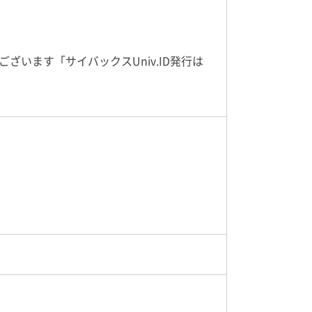
ざいます「サイバックスUniv.ID発行は