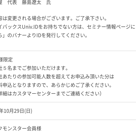
屋 代表 藤島遼太 氏
容は変更される場合がございます。ご了承下さい。
イバックスUniv.IDをお持ちでない方は、セミナー情報ページにご
ら」のバナーよりIDを発行してください。
名様限定
社５名までご参加いただけます。
あたりの参加可能人数を超えてお申込み頂いた分は
申込となりますので、あらかじめご了承ください。
細はカスタマーセンターまでご連絡ください）
3年10月29日(日)
クモンスター会員様