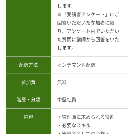
します。
※「受講者アンケート」にご
回答いただいた参加者に限
り、アンケート内でいただい
た質問に講師から回答をいた
します。
配信方法
オンデマンド配信
参加費
無料
階層・分類
中堅社員
内容
・管理職に求められる役割
・必要なスキル
・管理職としての心構え