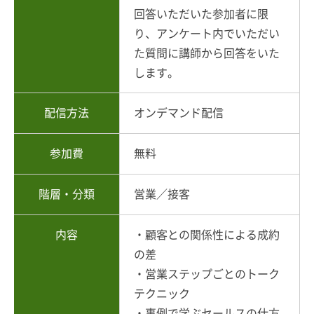
回答いただいた参加者に限
り、アンケート内でいただい
た質問に講師から回答をいた
します。
配信方法
オンデマンド配信
参加費
無料
階層・分類
営業／接客
内容
・顧客との関係性による成約
の差
・営業ステップごとのトーク
テクニック
・事例で学ぶセールスの仕方