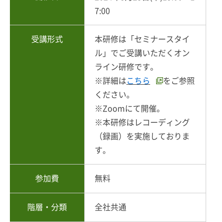
7:00
受講形式
本研修は「セミナースタイ
ル」でご受講いただくオン
ライン研修です。
※詳細は
こちら
をご参照
ください。
※Zoomにて開催。
※本研修はレコーディング
（録画）を実施しておりま
す。
参加費
無料
階層・分類
全社共通