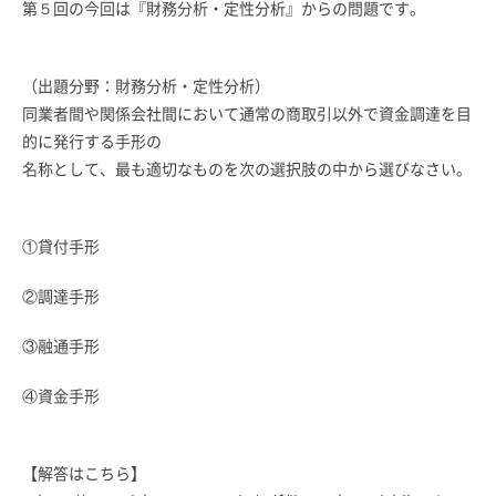
第５回の今回は『財務分析・定性分析』からの問題です。
（出題分野：財務分析・定性分析）
同業者間や関係会社間において通常の商取引以外で資金調達を目
的に発行する手形の
名称として、最も適切なものを次の選択肢の中から選びなさい。
①貸付手形
②調達手形
③融通手形
④資金手形
【解答はこちら】