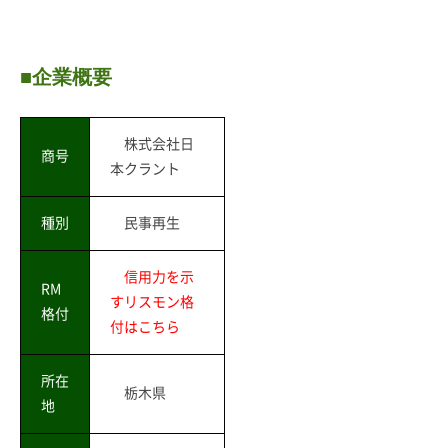
■企業概要
株式会社日
商号
本クラント
種別
民事再生
信用力を示
RM
すリスモン格
格付
付はこちら
所在
栃木県
地