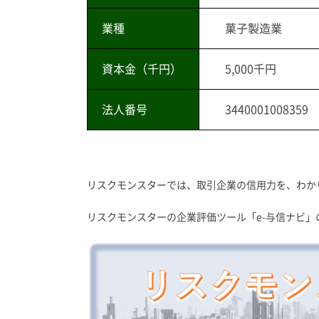
業種
菓子製造業
資本金（千円）
5,000千円
法人番号
3440001008359
リスクモンスターでは、取引企業の信用力を、わか
リスクモンスターの企業評価ツール「e-与信ナビ