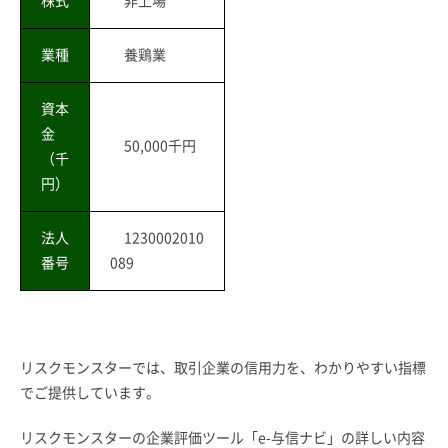
株式
非上場
業種
養鶏業
資本
金
50,000千円
（千
円）
法人
1230002010
番号
089
リスクモンスターでは、取引企業の信用力を、わかりやすい指標
でご提供しています。
リスクモンスターの企業評価ツール「e-与信ナビ」の詳しい内容