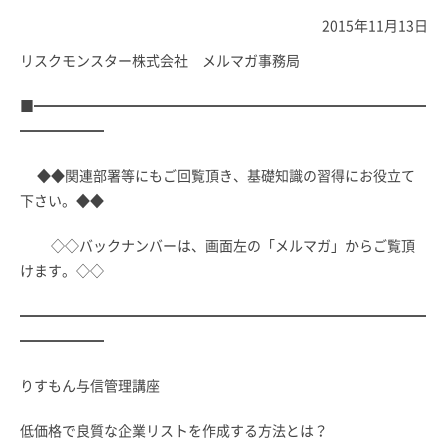
2015年11月13日
リスクモンスター株式会社 メルマガ事務局
■━━━━━━━━━━━━━━━━━━━━━━━━━━━━
━━━━━━
◆◆関連部署等にもご回覧頂き、基礎知識の習得にお役立て
下さい。◆◆
◇◇バックナンバーは、画面左の「メルマガ」からご覧頂
けます。◇◇
━━━━━━━━━━━━━━━━━━━━━━━━━━━━━
━━━━━━
りすもん与信管理講座
低価格で良質な企業リストを作成する方法とは？