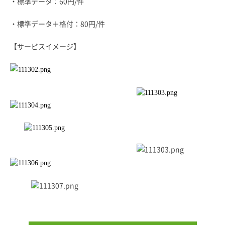
・標準データ：60円/件
・標準データ＋格付：80円/件
【サービスイメージ】