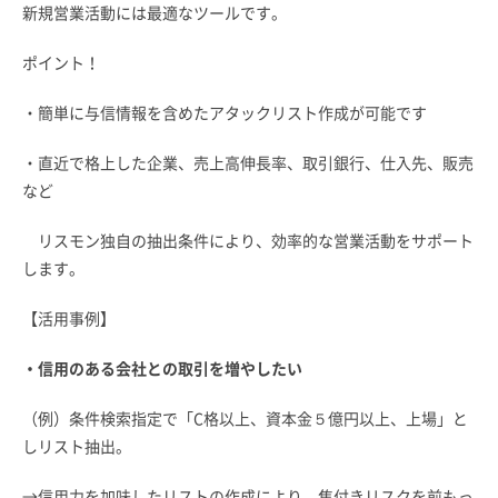
新規営業活動には最適なツールです。
ポイント！
・簡単に与信情報を含めたアタックリスト作成が可能です
・直近で格上した企業、売上高伸長率、取引銀行、仕入先、販売
など
リスモン独自の抽出条件により、効率的な営業活動をサポート
します。
【活用事例】
・信用のある会社との取引を増やしたい
（例）条件検索指定で「C格以上、資本金５億円以上、上場」と
しリスト抽出。
→信用力を加味したリストの作成により、焦付きリスクを前もっ