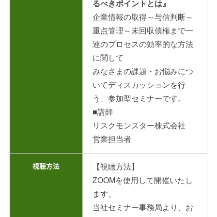
るべきポイントとは』
企業情報の取得～与信判断～
重点管理～未回収債権まで一
連のプロセスの効率的な方法
に関して
みなさまの課題・お悩みにつ
いてディスカッションを行
う、参加型セミナーです。
■講師
リスクモンスター株式会社
営業担当者
視聴方法
【視聴方法】
ZOOMを使用して開催いたし
ます。
当社セミナー事務局より、お