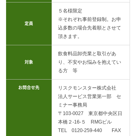
５
名様限定
※それぞれ事前登録制。お申
定員
込多数の場合先着順とさせて
頂きます。
飲食料品卸売業と取引があ
り、不安やお悩みを抱えてい
対象
る方
等
お問合せ先
リスクモンスター株式会社
法人サービス営業第一部 セ
ミナー事務局
〒103-0027 東京都中央区日
本橋２-16-５ RMGビル
TEL 0120-259-440 FAX