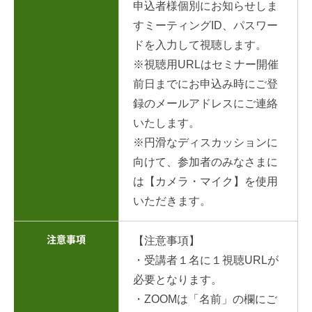
申込者様個別にお知らせしま
すミーティングID、パスワー
ドを入力して視聴します。
※視聴用URLはセミナー開催
前日までにお申込み時にご登
録のメールアドレスにご連絡
いたします。
※円滑なディスカッションに
向けて、参加者のみなさまに
は【カメラ・マイク】を使用
いただきます。
注意事項
【注意事項】
・受講者１名に１視聴URLが
必要となります。
・ZOOMは「名前」の欄にご