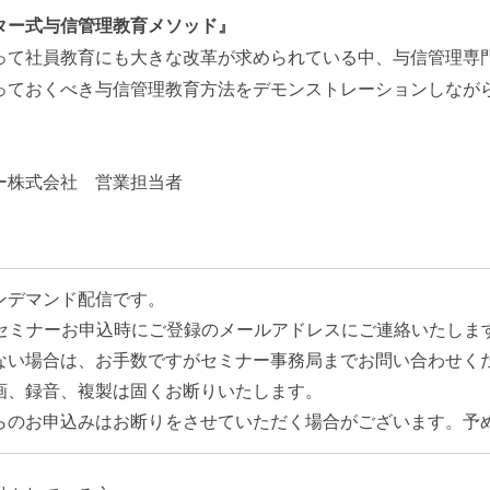
ター式与信管理教育メソッド』
って社員教育にも大きな改革が求められている中、与信管理専
っておくべき与信管理教育方法をデモンストレーションしなが
ー株式会社 営業担当者
ンデマンド配信です。
はセミナーお申込時にご登録のメールアドレスにご連絡いたしま
ない場合は、お手数ですがセミナー事務局までお問い合わせく
画、録音、複製は固くお断りいたします。
らのお申込みはお断りをさせていただく場合がございます。予