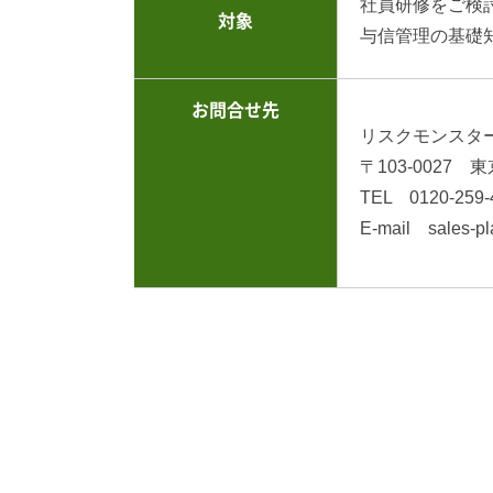
社員研修をご検
対象
与信管理の基礎
お問合せ先
リスクモンスタ
〒103-0027
TEL 0120-259
E-mail sales-pl