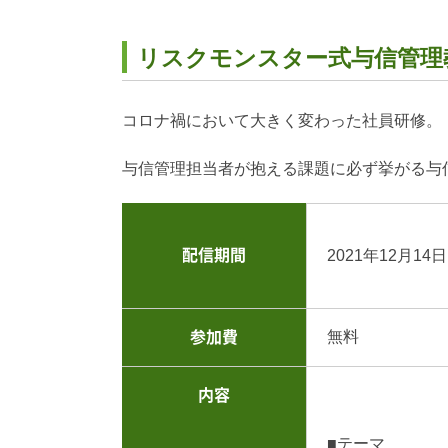
リスクモンスター式与信管理
コロナ禍において大きく変わった社員研修。
与信管理担当者が抱える課題に必ず挙がる与
配信期間
2021年12月14
無料
参加費
内容
■テーマ