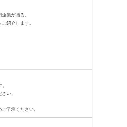
門企業が贈る、
らご紹介します。
す。
ださい。
めご了承ください。