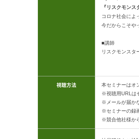
『リスクモンス
コロナ社会によ
今だからこそや
■講師
リスクモンスタ
本セミナーはオ
視聴方法
※視聴用URL
※メールが届か
※セミナーの録
※競合他社様か