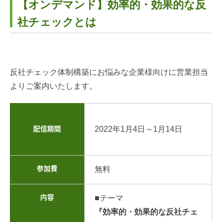
【オンデマンド】効率的・効果的な反
社チェックとは
反社チェック体制構築にお悩みな企業様向けに営業担当
よりご案内いたします。
2022年1月4日～1月14日
配信期間
参加費
無料
内容
■テーマ
『効率的・効果的な反社チェ