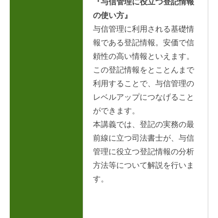
『
与信管理に役立つ登記情報
の使い方
』
与信管理に利用される基礎情
報である登記情報。安価で信
頼性の高い情報といえます。
この登記情報をとことんまで
利用することで、与信管理の
レベルアップにつなげること
ができます。
本講義では、登記の実務の最
前線に立つ司法書士が、与信
管理に役立つ登記情報の分析
方法等について解説を行いま
す。