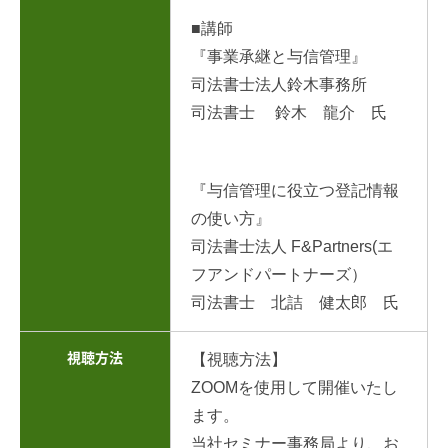
■講師
『事業承継と与信管理』
司法書士法人鈴木事務所
司法書士 鈴木 龍介 氏
『与信管理に役立つ登記情報
の使い方』
司法書士法人 F&Partners(エ
フアンドパートナーズ）
司法書士 北詰 健太郎 氏
視聴方法
【視聴方法】
ZOOMを使用して開催いたし
ます。
当社セミナー事務局より、お