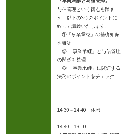
『
事業承継と与信管理
』
与信管理という観点を踏ま
え、以下の3つのポイントに
絞って講義いたします。
①「事業承継」の基礎知識
を確認
② 「事業承継」と与信管理
の関係を整理
③ 「事業承継」に関連する
法務のポイントをチェック
14:30～14:40
休憩
14:40～16:10