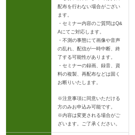
配布を行わない場合がござい
ます。
・セミナー内容のご質問はQ&
Aにてご対応します。
・不測の事態にて画像や音声
の乱れ、配信が一時中断、終
了する可能性があります。
・セミナーの録画、録音、資
料の複製、再配布などは固く
お断りいたします。
※注意事項に同意いただける
方のみお申込み可能です。
※内容は変更される場合がご
ざいます。ご了承ください。