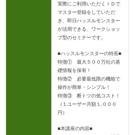
実際にご利用いただくＩＤで
マスター登録をしていただ
き、即日ハッスルモンスター
が活用できる、ワークショッ
プ型のセミナーです。
■ハッスルモンスターの特長■
特徴① 最大５００万社の基
礎情報を保有！
特徴② 必要最低限の機能で
操作が簡単・シンプル！
特徴③ 断トツの低コスト！
（１ユーザー月額１,０００
円）
■本講座の内容■