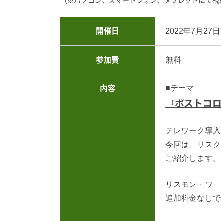
（※パソコン、スマートフォン、タブレットにて視
開催日
2022年7月27日
参加費
無料
■テーマ
内容
『ポストコ
テレワーク導入
今回は、リスク
ご紹介します。
リスモン・ワー
追加料金なしで