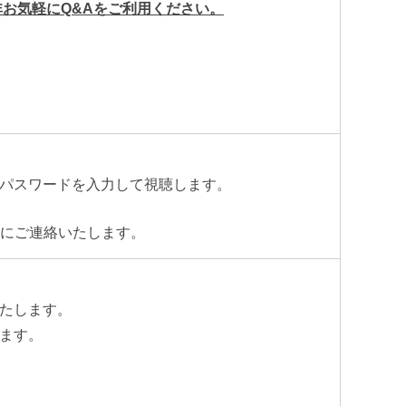
お気軽にQ&Aをご利用ください。
、パスワードを入力して視聴します。
スにご連絡いたします。
たします。
ます。