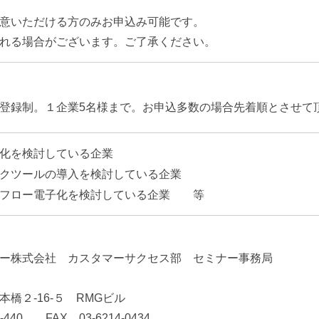
意いただける方のみお申込み可能です。
れる場合がございます。ご了承ください。
登録制。１企業5名様まで。お申込多数の場合先着順とさせて
化を検討している企業
クツールの導入を検討している企業
請フロー電子化を検討している企業 等
ー株式会社 カスタマーサクセス部 セミナー事務局
橋２-16-５ RMGビル
9-440 FAX 03-6214-0434