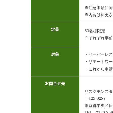
※注意事項に同
※内容は変更さ
定員
50名様限定
※それぞれ事前
対象
・ペーパーレス
・リモートワー
・これから申
お問合せ先
リスクモンスタ
〒103-0027
東京都中央区日本
TEL 0120-25