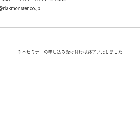
@riskmonster.co.jp
※本セミナーの申し込み受け付けは終了いたしました